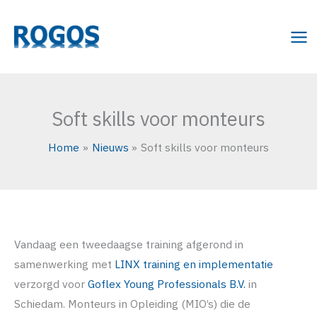
Ga
naar
de
inhoud
Soft skills voor monteurs
Home
Nieuws
Soft skills voor monteurs
Vandaag een tweedaagse training afgerond in
samenwerking met
LINX training en implementatie
verzorgd voor
Goflex Young Professionals B.V.
in
Schiedam. Monteurs in Opleiding (MIO’s) die de