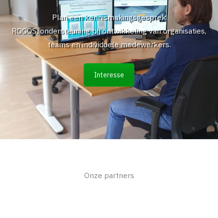
Plan een kennismakingsgesprek
ROGOS, ondersteuning bij ontwikkeling van organisaties,
teams en individuele medewerkers.
Interesse
Onze partners