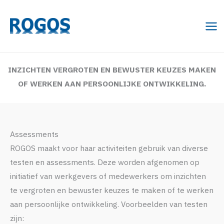
Ga
naar
de
inhoud
INZICHTEN VERGROTEN EN BEWUSTER KEUZES MAKEN
OF WERKEN AAN PERSOONLIJKE ONTWIKKELING.
Assessments
ROGOS maakt voor haar activiteiten gebruik van diverse
testen en assessments. Deze worden afgenomen op
initiatief van werkgevers of medewerkers om inzichten
te vergroten en bewuster keuzes te maken of te werken
aan persoonlijke ontwikkeling. Voorbeelden van testen
zijn: