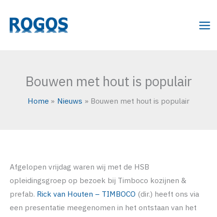
Ga
naar
de
inhoud
Bouwen met hout is populair
Home
Nieuws
Bouwen met hout is populair
Afgelopen vrijdag waren wij met de HSB
opleidingsgroep op bezoek bij Timboco kozijnen &
prefab.
Rick van Houten – TIMBOCO
(dir.) heeft ons via
een presentatie meegenomen in het ontstaan van het