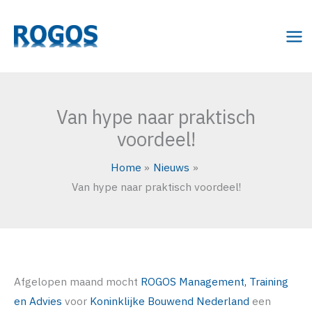
Ga
naar
de
inhoud
Van hype naar praktisch
voordeel!
Home
Nieuws
Van hype naar praktisch voordeel!
Afgelopen maand mocht
ROGOS Management, Training
en Advies
voor
Koninklijke Bouwend Nederland
een