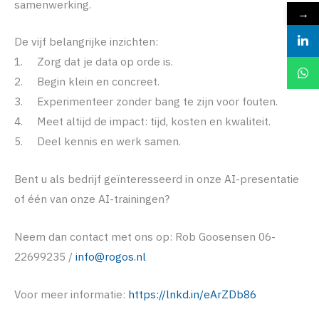
samenwerking.
→
De vijf belangrijke inzichten:
1. Zorg dat je data op orde is.
2. Begin klein en concreet.
3. Experimenteer zonder bang te zijn voor fouten.
4. Meet altijd de impact: tijd, kosten en kwaliteit.
5. Deel kennis en werk samen.
Bent u als bedrijf geïnteresseerd in onze AI-presentatie
of één van onze AI-trainingen?
Neem dan contact met ons op: Rob Goosensen 06-
22699235 /
info@rogos.nl
Voor meer informatie:
https://lnkd.in/eArZDb86