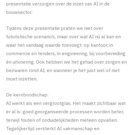
presentatie verzorgen over de inzet van AI in de
bouwsector.
Tijdens deze presentatie praten we niet over
futuristische scenario’s, maar over wat AI nú al kan en
waar het vandaag waarde toevoegt: op kantoor, in
commercie en tenders, in engineering, bij voorbereiding
én uitvoering. Ook hebben we het gehad over zorgen en
bezwaren rond AI, en wanneer je het juist wel of niet
moet inzetten.
De kernboodschap:
AI werkt als een vergrootglas. Het maakt zichtbaar wat
er al is: goed georganiseerde processen worden beter,
terwijl fouten of onduidelijkheden meteen opvallen.
Tegelijkertijd versterkt AI vakmanschap en