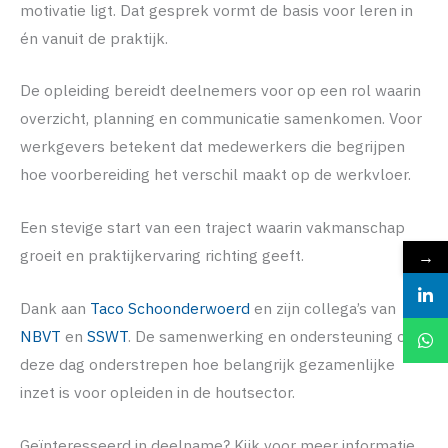
motivatie ligt. Dat gesprek vormt de basis voor leren in
én vanuit de praktijk.
De opleiding bereidt deelnemers voor op een rol waarin
overzicht, planning en communicatie samenkomen. Voor
werkgevers betekent dat medewerkers die begrijpen
hoe voorbereiding het verschil maakt op de werkvloer.
Een stevige start van een traject waarin vakmanschap
→
groeit en praktijkervaring richting geeft.
Dank aan
Taco Schoonderwoerd
en zijn collega’s van
NBVT
en
SSWT
. De samenwerking en ondersteuning op
deze dag onderstrepen hoe belangrijk gezamenlijke
inzet is voor opleiden in de houtsector.
Geïnteresseerd in deelname? Kijk voor meer informatie