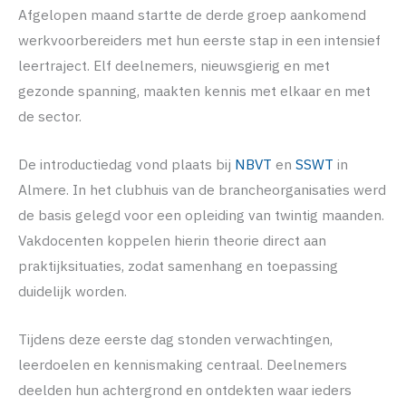
Afgelopen maand startte de derde groep aankomend
werkvoorbereiders met hun eerste stap in een intensief
leertraject. Elf deelnemers, nieuwsgierig en met
gezonde spanning, maakten kennis met elkaar en met
de sector.
De introductiedag vond plaats bij
NBVT
en
SSWT
in
Almere. In het clubhuis van de brancheorganisaties werd
de basis gelegd voor een opleiding van twintig maanden.
Vakdocenten koppelen hierin theorie direct aan
praktijksituaties, zodat samenhang en toepassing
duidelijk worden.
Tijdens deze eerste dag stonden verwachtingen,
leerdoelen en kennismaking centraal. Deelnemers
deelden hun achtergrond en ontdekten waar ieders