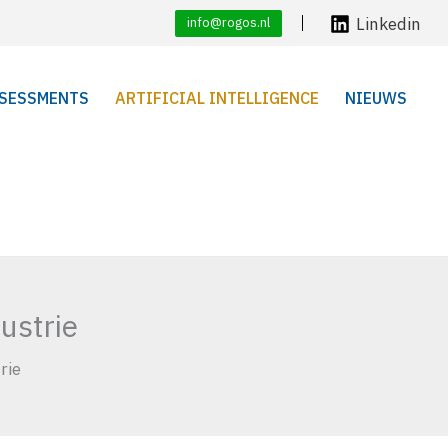
Linkedin
info@rogos.nl
SESSMENTS
ARTIFICIAL INTELLIGENCE
NIEUWS
ustrie
rie