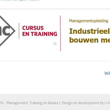
Vo
S - Management, Training en Advies | Design en development by i-