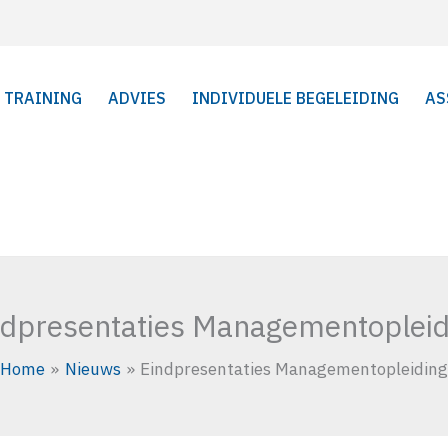
TRAINING
ADVIES
INDIVIDUELE BEGELEIDING
AS
ndpresentaties Managementopleid
Home
Nieuws
Eindpresentaties Managementopleiding