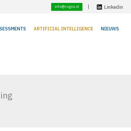
Linkedin
info@rogos.nl
SESSMENTS
ARTIFICIAL INTELLIGENCE
NIEUWS
ing