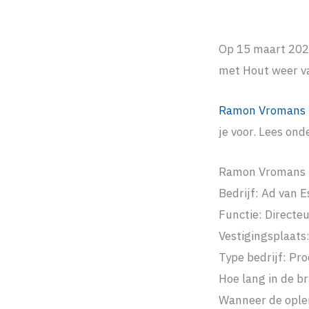
Op 15 maart 202
met Hout weer van
Ramon Vromans
je voor. Lees ond
Ramon Vromans
Bedrijf: Ad van 
Functie: Directe
Vestigingsplaat
Type bedrijf: Pr
Hoe lang in de br
Wanneer de ople