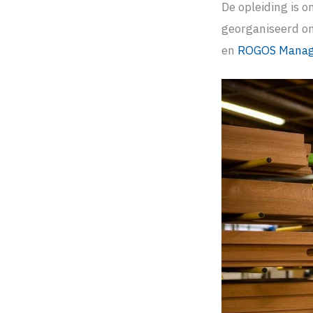
De opleiding is 
georganiseerd o
en
ROGOS Manage