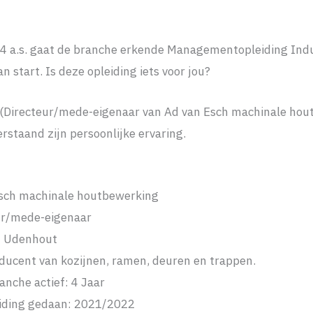
4 a.s. gaat de branche erkende Managementopleiding Ind
 start. Is deze opleiding iets voor jou?
(Directeur/mede-eigenaar van Ad van Esch machinale hou
erstaand zijn persoonlijke ervaring.
Esch machinale houtbewerking
ur/mede-eigenaar
s: Udenhout
oducent van kozijnen, ramen, deuren en trappen.
anche actief: 4 Jaar
iding gedaan: 2021/2022