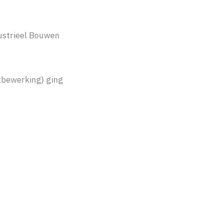
ustrieel Bouwen
tbewerking) ging