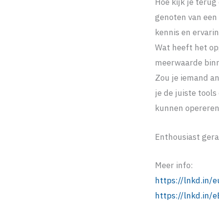
Hoe kijk je terug
genoten van een 
kennis en ervari
Wat heeft het op
meerwaarde binn
Zou je iemand an
je de juiste too
kunnen opereren
Enthousiast gera
Meer info:
https://lnkd.in
https://lnkd.in/