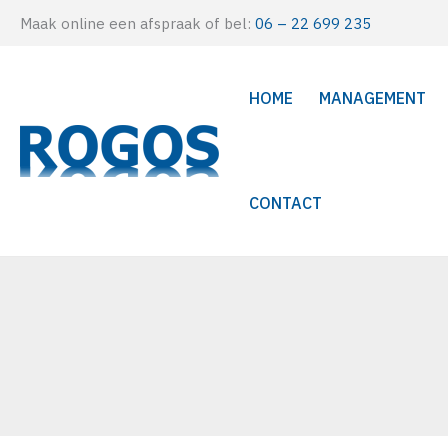
Ga
Maak online een afspraak of bel:
06 – 22 699 235
naar
de
HOME
MANAGEMENT
inhoud
CONTACT