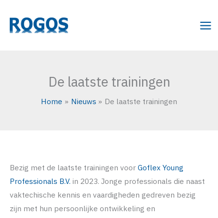
Ga
naar
de
inhoud
De laatste trainingen
Home
Nieuws
De laatste trainingen
Bezig met de laatste trainingen voor
Goflex Young
Professionals B.V.
in 2023. Jonge professionals die naast
vaktechische kennis en vaardigheden gedreven bezig
zijn met hun persoonlijke ontwikkeling en