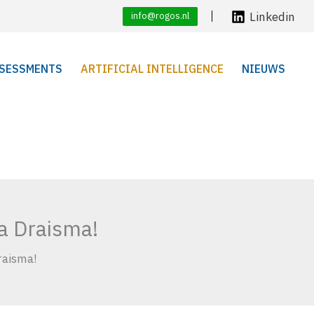
Linkedin
info@rogos.nl
SESSMENTS
ARTIFICIAL INTELLIGENCE
NIEUWS
a Draisma!
raisma!