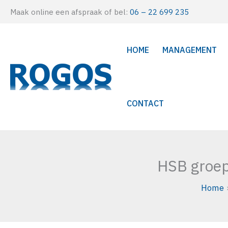
Ga
Maak online een afspraak of bel:
06 – 22 699 235
naar
de
HOME
MANAGEMENT
inhoud
CONTACT
HSB groep
Home