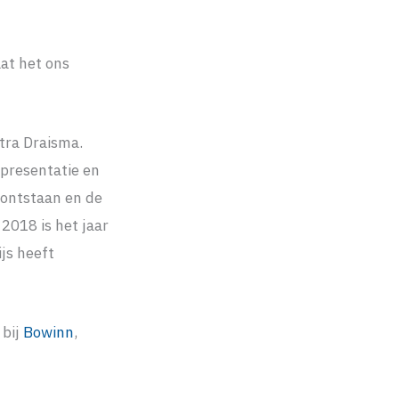
at het ons
tra Draisma.
 presentatie en
 ontstaan en de
 2018 is het jaar
ijs heeft
 bij
Bowinn
,