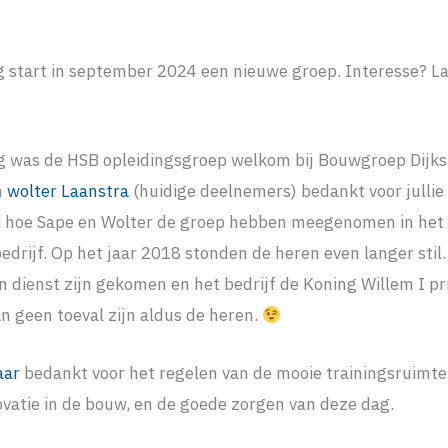
 start in september 2024 een nieuwe groep. Interesse? La
g was de HSB opleidingsgroep welkom bij Bouwgroep Dijks
n
wolter Laanstra
(huidige deelnemers) bedankt voor jullie
i hoe Sape en Wolter de groep hebben meegenomen in het
bedrijf. Op het jaar 2018 stonden de heren even langer stil.
n dienst zijn gekomen en het bedrijf de Koning Willem I pr
n geen toeval zijn aldus de heren.
aar
bedankt voor het regelen van de mooie trainingsruimte
vatie in de bouw, en de goede zorgen van deze dag.