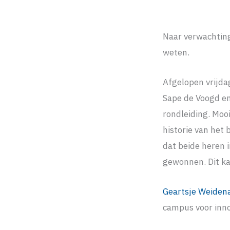
Naar verwachting
weten.
Afgelopen vrijda
Sape de Voogd e
rondleiding. Moo
historie van het 
dat beide heren i
gewonnen. Dit ka
Geartsje Weiden
campus voor inno