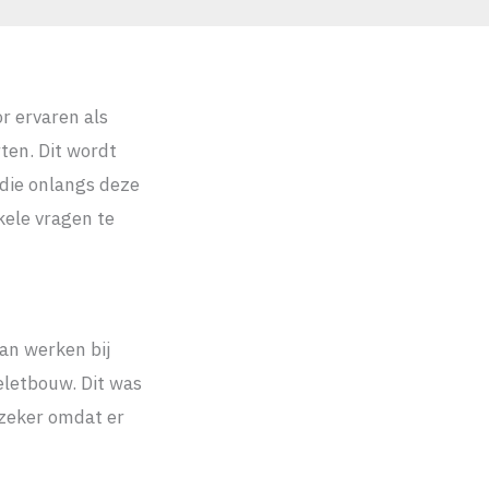
r ervaren als
ten. Dit wordt
 die onlangs deze
ele vragen te
an werken bij
eletbouw. Dit was
 zeker omdat er