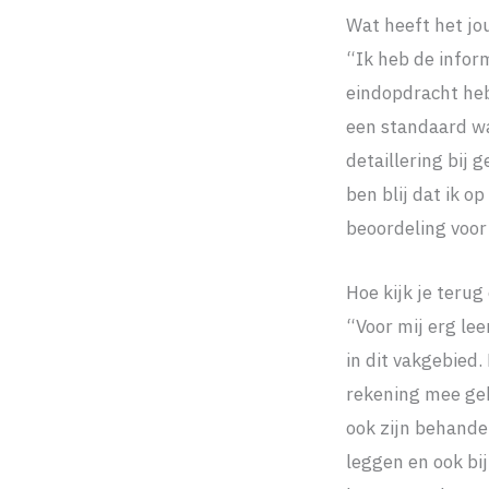
Wat heeft het jou
“Ik heb de infor
eindopdracht heb
een standaard w
detaillering bij
ben blij dat ik 
beoordeling voor
Hoe kijk je terug
“Voor mij erg le
in dit vakgebied
rekening mee ge
ook zijn behande
leggen en ook bi