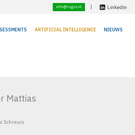
Linkedin
info@rogos.nl
SESSMENTS
ARTIFICIAL INTELLIGENCE
NIEUWS
r Mattias
as Schreurs