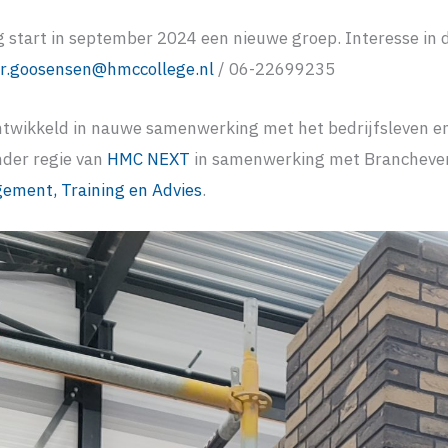
 start in september 2024 een nieuwe groep. Interesse in 
r.goosensen@hmccollege.nl
/ 06-22699235
ontwikkeld in nauwe samenwerking met het bedrijfsleven e
nder regie van
HMC NEXT
in samenwerking met Brancheve
ment, Training en Advies
.