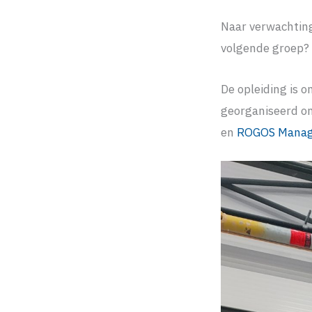
Naar verwachting
volgende groep?
De opleiding is 
georganiseerd o
en
ROGOS Manage