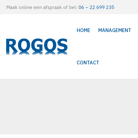
Ga
Maak online een afspraak of bel:
06 – 22 699 235
naar
de
HOME
MANAGEMENT
inhoud
CONTACT