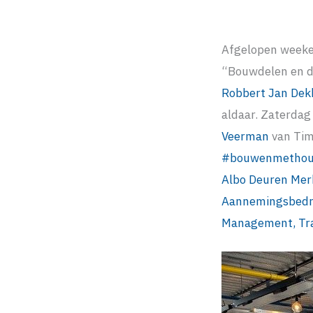
Afgelopen weeke
“Bouwdelen en de
Robbert Jan Dek
aldaar. Zaterdag
Veerman
van Tim
#
bouwenmethou
Albo Deuren
Mer
Aannemingsbedrij
Management, Tra