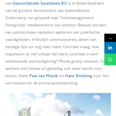
van
Deurenfabriek Suselbeek B.V.
is in Nederland één
van de grotere leveranciers van buitendeuren.
Onderwerp van gesprek was Timemanagement.
Doelgroep: medewerkers van kantoor. Bewust worden
van persoonlijke valkuilen, aanleren van praktische
→
vaardigheden, effectief communiceren, delen van
handige tips en nog veel meer. Centrale vraag: hoe
organiseer je met elkaar het werk optimaal in een
veeleisende werkomgeving? Mooie groep mensen. Hard
werken met elkaar en gelukkig ook veel ruimte voor
humor. Dank
Paul van Mourik
en
Hans Brokking
voor het
vertrouwen en de prima samenwerking.