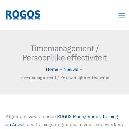
Ga
naar
de
inhoud
Timemanagement /
Persoonlijke effectiviteit
Home
Nieuws
Timemanagement / Persoonlijke effectiviteit
Afgelopen week rondde
ROGOS Management, Training
en Advies
een trainingsprogramma af voor medewerkers