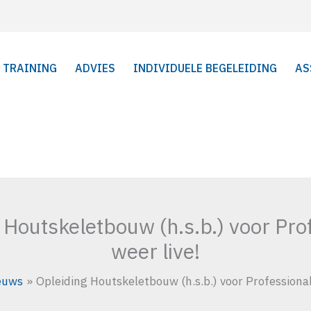
TRAINING
ADVIES
INDIVIDUELE BEGELEIDING
AS
 Houtskeletbouw (h.s.b.) voor Pro
weer live!
euws
Opleiding Houtskeletbouw (h.s.b.) voor Professional