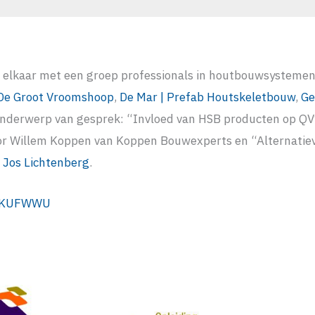
 elkaar met een groep professionals in houtbouwsystemen.
De Groot Vroomshoop
,
De Mar | Prefab Houtskeletbouw
,
Ge
Onderwerp van gesprek: “Invloed van HSB producten op Q
r Willem Koppen van Koppen Bouwexperts en “Alternatie
r
Jos Lichtenberg
.
n/dKUFWWU