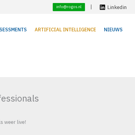
Linkedin
info@rogos.nl
SESSMENTS
ARTIFICIAL INTELLIGENCE
NIEUWS
fessionals
s weer live!