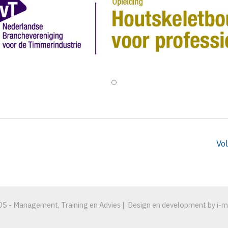
Vo
S - Management, Training en Advies | Design en development by i-