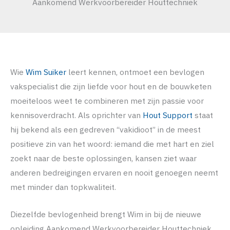
Aankomend Werkvoorbereider Houttechniek
Wie
Wim Suiker
leert kennen, ontmoet een bevlogen
vakspecialist die zijn liefde voor hout en de bouwketen
moeiteloos weet te combineren met zijn passie voor
kennisoverdracht. Als oprichter van
Hout Support
staat
hij bekend als een gedreven “vakidioot” in de meest
positieve zin van het woord: iemand die met hart en ziel
zoekt naar de beste oplossingen, kansen ziet waar
anderen bedreigingen ervaren en nooit genoegen neemt
met minder dan topkwaliteit.
Diezelfde bevlogenheid brengt Wim in bij de nieuwe
opleiding Aankomend Werkvoorbereider Houttechniek,