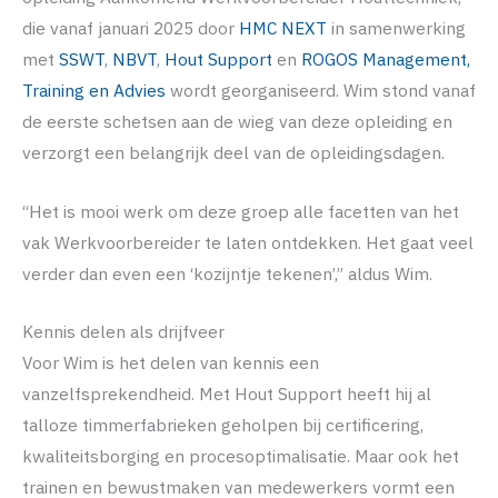
die vanaf januari 2025 door
HMC NEXT
in samenwerking
met
SSWT
,
NBVT
,
Hout Support
en
ROGOS Management,
Training en Advies
wordt georganiseerd. Wim stond vanaf
de eerste schetsen aan de wieg van deze opleiding en
verzorgt een belangrijk deel van de opleidingsdagen.
“Het is mooi werk om deze groep alle facetten van het
vak Werkvoorbereider te laten ontdekken. Het gaat veel
verder dan even een ‘kozijntje tekenen’,” aldus Wim.
Kennis delen als drijfveer
Voor Wim is het delen van kennis een
vanzelfsprekendheid. Met Hout Support heeft hij al
talloze timmerfabrieken geholpen bij certificering,
kwaliteitsborging en procesoptimalisatie. Maar ook het
trainen en bewustmaken van medewerkers vormt een