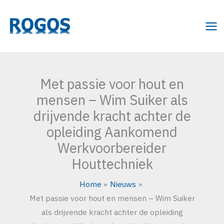
Ga
naar
de
inhoud
Met passie voor hout en
mensen – Wim Suiker als
drijvende kracht achter de
opleiding Aankomend
Werkvoorbereider
Houttechniek
Home
Nieuws
Met passie voor hout en mensen – Wim Suiker
als drijvende kracht achter de opleiding