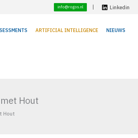
Linkedin
info@rogos.nl
SESSMENTS
ARTIFICIAL INTELLIGENCE
NIEUWS
 met Hout
t Hout