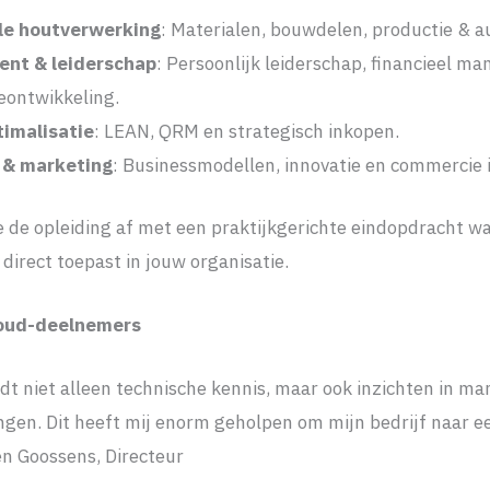
le houtverwerking
: Materialen, bouwdelen, productie & a
nt & leiderschap
: Persoonlijk leiderschap, financieel 
eontwikkeling.
imalisatie
: LEAN, QRM en strategisch inkopen.
 & marketing
: Businessmodellen, innovatie en commercie i
e de opleiding af met een praktijkgerichte eindopdracht wa
direct toepast in jouw organisatie.
 oud-deelnemers
edt niet alleen technische kennis, maar ook inzichten in 
gen. Dit heeft mij enorm geholpen om mijn bedrijf naar e
oen Goossens, Directeur