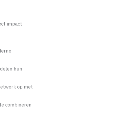
rect impact
derne
 delen hun
netwerk op met
l te combineren