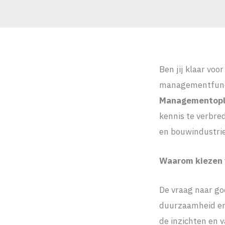
Ben jij klaar voo
managementfuncti
Managementople
kennis te verbre
en bouwindustrie 
Waarom kiezen 
De vraag naar go
duurzaamheid en 
de inzichten en 