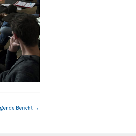
lgende Bericht
→