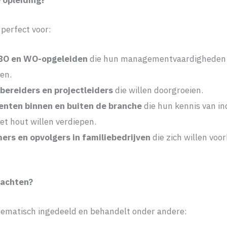
 opleiding?
 perfect voor:
BO en WO-opgeleiden
die hun managementvaardigheden 
en.
ereiders en projectleiders
die willen doorgroeien.
enten binnen en buiten de branche
die hun kennis van in
t hout willen verdiepen.
rs en opvolgers in familiebedrijven
die zich willen voo
wachten?
thematisch ingedeeld en behandelt onder andere: