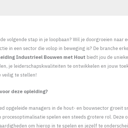
r de volgende stap in je loopbaan? Wil je doorgroeien naar 
e in een sector die volop in beweging is? De branche erk
iding Industrieel Bouwen met Hout
biedt jou de uniek
den, je leiderschapskwaliteiten te ontwikkelen en jouw toe
veilig te stellen!
voor deze opleiding?
ed opgeleide managers in de hout- en bouwsector groeit sn
procesoptimalisatie spelen een steeds grotere rol. Deze op
vaardigheden om hierop in te spelen en jezelf te ondersche