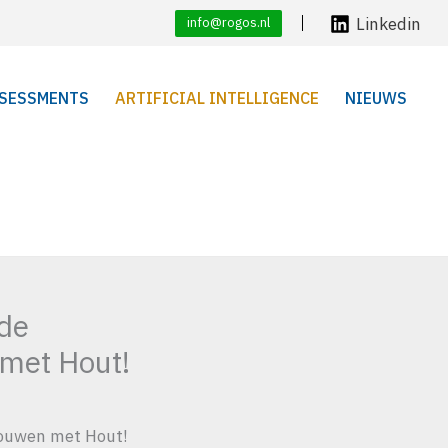
Linkedin
info@rogos.nl
SESSMENTS
ARTIFICIAL INTELLIGENCE
NIEUWS
 de
met Hout!
Bouwen met Hout!