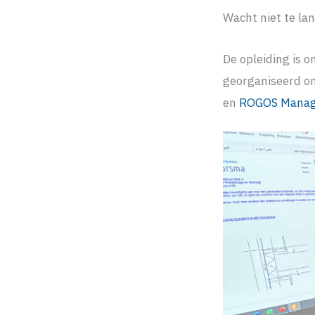
Wacht niet te lan
De opleiding is 
georganiseerd o
en
ROGOS Manage