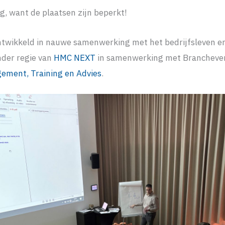
g, want de plaatsen zijn beperkt!
ontwikkeld in nauwe samenwerking met het bedrijfsleven e
nder regie van
HMC NEXT
in samenwerking met Brancheve
ment, Training en Advies
.