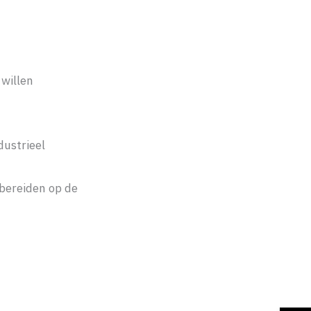
willen
dustrieel
rbereiden op de