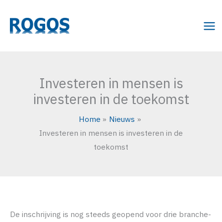
Ga
naar
de
inhoud
Investeren in mensen is
investeren in de toekomst
Home
Nieuws
Investeren in mensen is investeren in de
toekomst
De inschrijving is nog steeds geopend voor drie branche-