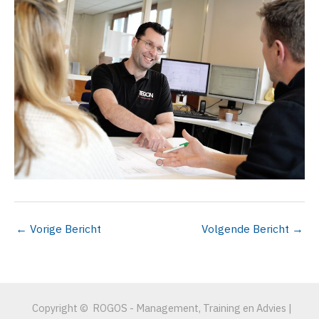
←
Vorige Bericht
Volgende Bericht
→
Copyright © ROGOS - Management, Training en Advies |