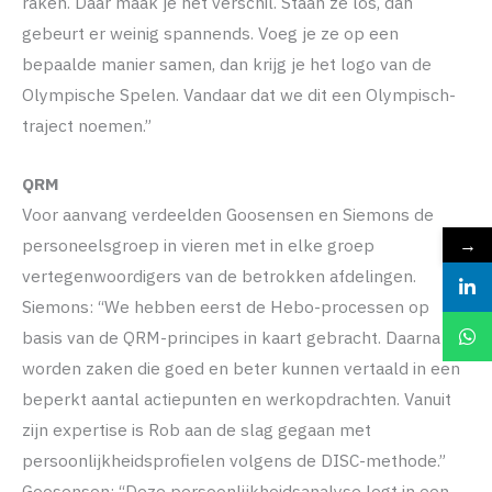
raken. Daar maak je het verschil. Staan ze los, dan
gebeurt er weinig spannends. Voeg je ze op een
bepaalde manier samen, dan krijg je het logo van de
Olympische Spelen. Vandaar dat we dit een Olympisch-
traject noemen.”
QRM
Voor aanvang verdeelden Goosensen en Siemons de
→
personeelsgroep in vieren met in elke groep
vertegenwoordigers van de betrokken afdelingen.
Siemons: “We hebben eerst de Hebo-processen op
basis van de QRM-principes in kaart gebracht. Daarna
worden zaken die goed en beter kunnen vertaald in een
beperkt aantal actiepunten en werkopdrachten. Vanuit
zijn expertise is Rob aan de slag gegaan met
persoonlijkheidsprofielen volgens de DISC-methode.”
Goosensen: “Deze persoonlijkheidsanalyse legt in een