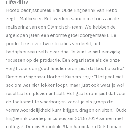
Fifty-fifty
Hoofd bedrijfsbureau Erik Oude Engberink van Hebo
zegt: “Mathieu en Rob werken samen met ons aan de
realisering van een Olympisch-team. We hebben de
afgelopen jaren een enorme groei doorgemaakt. De
productie is over twee locaties verdeeld, het
bedrijfsbureau zelfs over drie. Je kunt je niet eenzijdig
focussen op de productie. Een organisatie als de onze
vergt voor een goed functioneren juist dat beetje extra.”
Directeur/eigenaar Norbert Kuipers zegt: “Het gaat niet
sec om wat niet lekker loopt, maar juist ook waar je wel
resultaat en plezier uithaalt. Het gaat erom juist dat voor
de toekomst te waarborgen, zodat je als groep die
verantwoordelijkheid kunt krijgen, dragen en uiten.” Oude
Engberink doorliep in cursusjaar 2018/2019 samen met
collega’s Dennis Roordink, Stan Aarnink en Dirk Loman