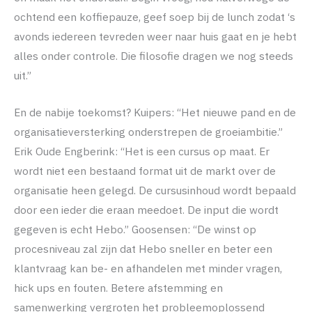
ochtend een koffiepauze, geef soep bij de lunch zodat ‘s
avonds iedereen tevreden weer naar huis gaat en je hebt
alles onder controle. Die filosofie dragen we nog steeds
uit.”
En de nabije toekomst? Kuipers: “Het nieuwe pand en de
organisatieversterking onderstrepen de groeiambitie.”
Erik Oude Engberink: “Het is een cursus op maat. Er
wordt niet een bestaand format uit de markt over de
organisatie heen gelegd. De cursusinhoud wordt bepaald
door een ieder die eraan meedoet. De input die wordt
gegeven is echt Hebo.” Goosensen: “De winst op
procesniveau zal zijn dat Hebo sneller en beter een
klantvraag kan be- en afhandelen met minder vragen,
hick ups en fouten. Betere afstemming en
samenwerking vergroten het probleemoplossend