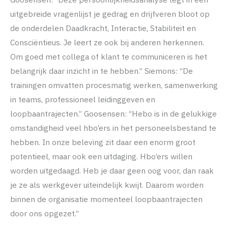
uitgebreide vragenlijst je gedrag en drijfveren bloot op
de onderdelen Daadkracht, Interactie, Stabiliteit en
Consciëntieus. Je leert ze ook bij anderen herkennen.
Om goed met collega of klant te communiceren is het
belangrijk daar inzicht in te hebben.” Siemons: “De
trainingen omvatten procesmatig werken, samenwerking
in teams, professioneel leidinggeven en
loopbaantrajecten.” Goosensen: “Hebo is in de gelukkige
omstandigheid veel hbo’ers in het personeelsbestand te
hebben. In onze beleving zit daar een enorm groot
potentieel, maar ook een uitdaging. Hbo’ers willen
worden uitgedaagd. Heb je daar geen oog voor, dan raak
je ze als werkgever uiteindelijk kwijt. Daarom worden
binnen de organisatie momenteel loopbaantrajecten
door ons opgezet.”