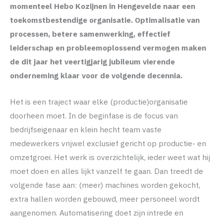
momenteel Hebo Kozijnen in Hengevelde naar een
toekomstbestendige organisatie. Optimalisatie van
processen, betere samenwerking, effectief
leiderschap en ­probleemoplossend vermogen maken
de dit jaar het veertigjarig jubileum vierende
onderneming klaar voor de volgende decennia.
Het is een traject waar elke (productie)organisatie
doorheen moet. In de beginfase is de focus van
bedrijfseigenaar en klein hecht team vaste
medewerkers vrijwel exclusief gericht op productie- en
omzetgroei. Het werk is overzichtelijk, ieder weet wat hij
moet doen en alles lijkt vanzelf te gaan. Dan treedt de
volgende fase aan: (meer) machines worden gekocht,
extra hallen worden gebouwd, meer personeel wordt
aangenomen. Automatisering doet zijn intrede en