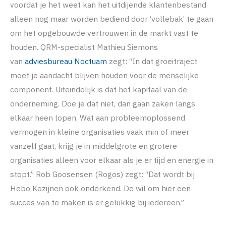
voordat je het weet kan het uitdijende klantenbestand
alleen nog maar worden bediend door ‘vollebak’ te gaan
om het opgebouwde vertrouwen in de markt vast te
houden. QRM-specialist Mathieu Siemons
van
adviesbureau Noctuam
zegt: “In dat groeitraject
moet je aandacht blijven houden voor de menselijke
component. Uiteindelijk is dat het kapitaal van de
onderneming. Doe je dat niet, dan gaan zaken langs
elkaar heen lopen. Wat aan probleemoplossend
vermogen in kleine organisaties vaak min of meer
vanzelf gaat, krijg je in middelgrote en grotere
organisaties alleen voor elkaar als je er tijd en energie in
stopt.” Rob Goosensen (Rogos) zegt: “Dat wordt bij
Hebo Kozijnen ook onderkend. De wil om hier een
succes van te maken is er gelukkig bij iedereen.”