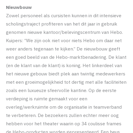
Nieuwbouw
Zowel personeel als cursisten kunnen in dit intensieve
scholingstraject profiteren van het dit jaar in gebruik
genomen nieuwe kantoor/belevingscentrum van Hebo.
Kuipers: “We zijn ook niet voor niets Hebo om daar net
weer anders tegenaan te kijken.” De nieuwbouw geeft
een goed beeld van de Hebo-marktbenadering. De klant
(en de klant van de klant) is koning. Het linkerdeel van
het nieuwe gebouw biedt plek aan twintig medewerkers
met een groeimogelijkheid tot dertig met alle faciliteiten
zoals een luxueuze sfeervolle kantine. Op de eerste
verdieping is ruimte gemaakt voor een
overleg/werkruimte om de organisatie in teamverband
te verbeteren. De bezoekers zullen echter meer oog
hebben voor het theater waarin op 34 coulisse frames
de Hebo-producten worden gepresenteerd. Een heus