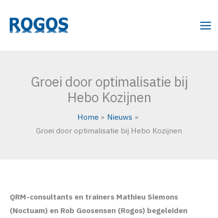
Ga
naar
de
inhoud
Groei door optimalisatie bij
Hebo Kozijnen
Home
Nieuws
Groei door optimalisatie bij Hebo Kozijnen
QRM-consultants en trainers Mathieu Siemons
(Noctuam) en Rob Goosensen (Rogos) begeleiden