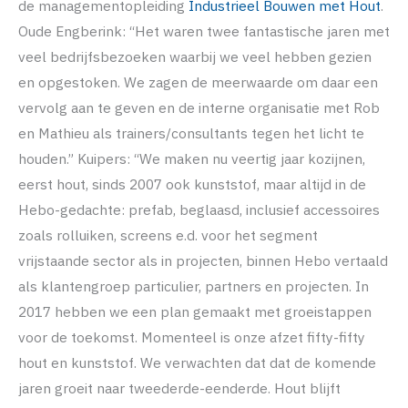
de managementopleiding
Industrieel Bouwen met Hout
.
Oude Engberink: “Het waren twee fantastische jaren met
veel bedrijfsbezoeken waarbij we veel hebben gezien
en opgestoken. We zagen de meerwaarde om daar een
vervolg aan te geven en de interne organisatie met Rob
en Mathieu als trainers/consultants tegen het licht te
houden.” Kuipers: “We maken nu veertig jaar kozijnen,
eerst hout, sinds 2007 ook kunststof, maar altijd in de
Hebo-gedachte: prefab, beglaasd, inclusief accessoires
zoals rolluiken, screens e.d. voor het segment
vrijstaande sector als in projecten, binnen Hebo vertaald
als klantengroep particulier, partners en projecten. In
2017 hebben we een plan gemaakt met groeistappen
voor de toekomst. Momenteel is onze afzet fifty-fifty
hout en kunststof. We verwachten dat dat de komende
jaren groeit naar tweederde-eenderde. Hout blijft