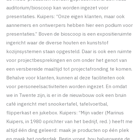
auditorium/bioscoop kan worden ingezet voor
presentaties. Kuipers: “Onze eigen klanten, maar ook
aannemers en ontwerpers hebben hier een podium voor
presentaties.” Boven de bioscoop is een expositieruimte
ingericht waar de diverse houten en kunststof
kozijnsystemen staan opgesteld. Daar is ook een ruimte
voor projectbesprekingen en om onder het genot van
een versbereide maaltijd tot projectafronding te komen.
Behalve voor klanten, kunnen al deze faciliteiten ook
voor personeelsactiviteiten worden ingezet. En omdat
we in Twente zijn, is er in de nieuwbouw ook een bruin
café ingericht met snookertafel, tafelvoetbal,
flipperkast en jukebox. Kuipers: “Mijn vader (Marinus
Kuipers, in 1980 oprichter van het bedrijf, red. ) heeft me
altijd één ding geleerd: maak je producten op één plek
en maak het onderdak. Begin vroeg, hou halverwege de