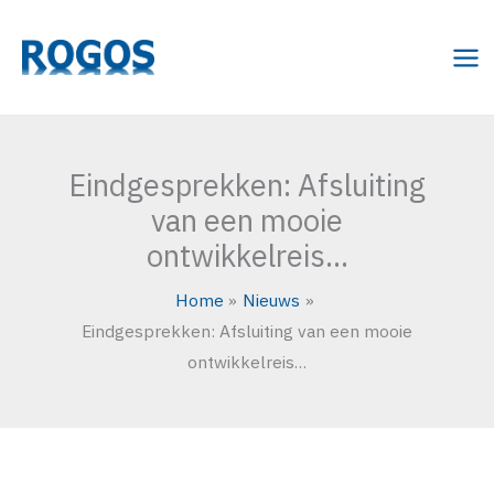
Ga
naar
de
inhoud
Eindgesprekken: Afsluiting
van een mooie
ontwikkelreis…
Home
Nieuws
Eindgesprekken: Afsluiting van een mooie
ontwikkelreis…