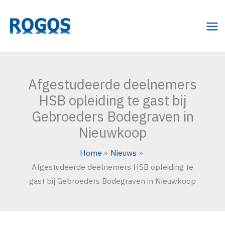
Ga
naar
de
inhoud
Afgestudeerde deelnemers
HSB opleiding te gast bij
Gebroeders Bodegraven in
Nieuwkoop
Home
Nieuws
Afgestudeerde deelnemers HSB opleiding te
gast bij Gebroeders Bodegraven in Nieuwkoop