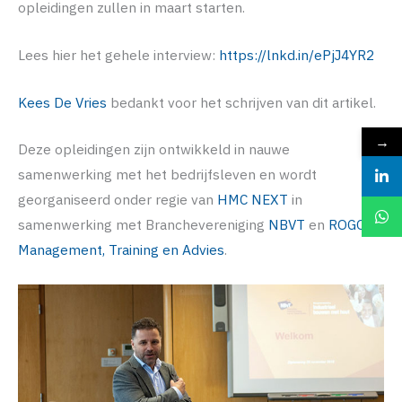
opleidingen zullen in maart starten.
Lees hier het gehele interview:
https://lnkd.in/ePjJ4YR2
Kees De Vries
bedankt voor het schrijven van dit artikel.
→
Deze opleidingen zijn ontwikkeld in nauwe
samenwerking met het bedrijfsleven en wordt
georganiseerd onder regie van
HMC NEXT
in
samenwerking met Branchevereniging
NBVT
en
ROGOS
Management, Training en Advies
.